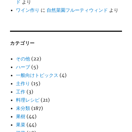
ド
より
ワイン作り
に
自然菜園フルーティウィンド
より
カテゴリー
その他
(22)
ハーブ
(5)
一般向けトピックス
(4)
土作り
(15)
工作
(3)
料理レシピ
(21)
未分類
(187)
果樹
(44)
果菜
(44)