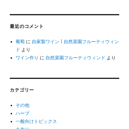
最近のコメント
葡萄
に
自家製ワイン | 自然菜園フルーティウィン
ド
より
ワイン作り
に
自然菜園フルーティウィンド
より
カテゴリー
その他
ハーブ
一般向けトピックス