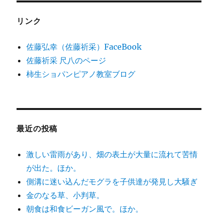
リンク
佐藤弘幸（佐藤祈采）FaceBook
佐藤祈采 尺八のページ
柿生ショパンピアノ教室ブログ
最近の投稿
激しい雷雨があり、畑の表土が大量に流れて苦情
が出た。ほか。
側溝に迷い込んだモグラを子供達が発見し大騒ぎ
金のなる草、小判草。
朝食は和食ビーガン風で。ほか。