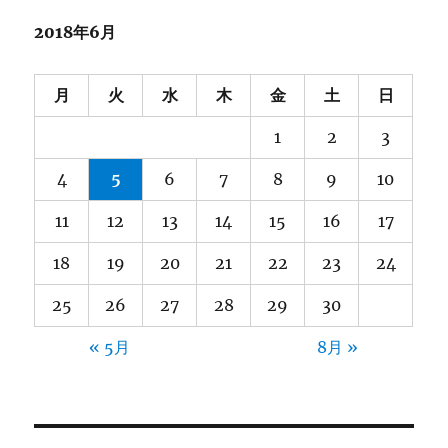
ブ
2018年6月
月
火
水
木
金
土
日
1
2
3
4
5
6
7
8
9
10
11
12
13
14
15
16
17
18
19
20
21
22
23
24
25
26
27
28
29
30
« 5月
8月 »