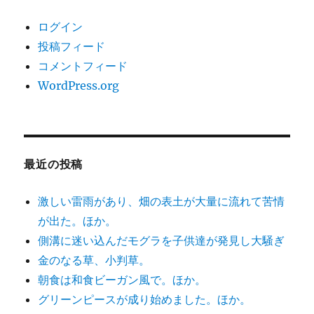
ログイン
投稿フィード
コメントフィード
WordPress.org
最近の投稿
激しい雷雨があり、畑の表土が大量に流れて苦情
が出た。ほか。
側溝に迷い込んだモグラを子供達が発見し大騒ぎ
金のなる草、小判草。
朝食は和食ビーガン風で。ほか。
グリーンピースが成り始めました。ほか。