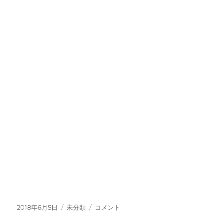
投
カ
畑
2018年6月5日
未分類
コメント
稿
テ
で