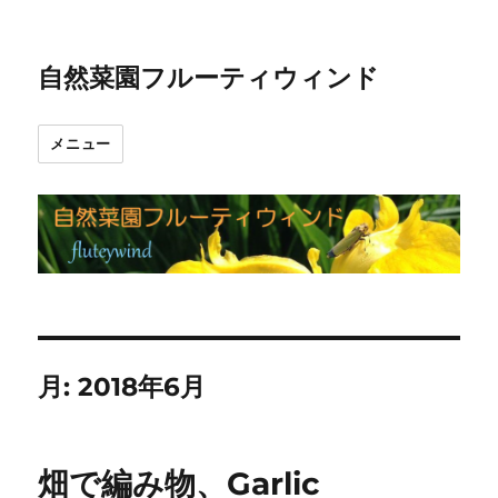
自然菜園フルーティウィンド
メニュー
月:
2018年6月
畑で編み物、Garlic