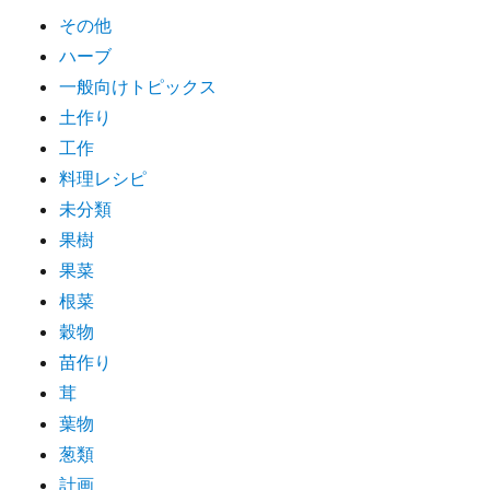
その他
ハーブ
一般向けトピックス
土作り
工作
料理レシピ
未分類
果樹
果菜
根菜
穀物
苗作り
茸
葉物
葱類
計画