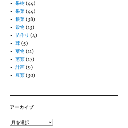
果樹
(44)
果菜
(44)
根菜
(38)
穀物
(13)
苗作り
(4)
茸
(5)
葉物
(11)
葱類
(17)
計画
(9)
豆類
(30)
アーカイブ
ア