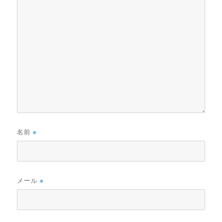
名前
※
メール
※