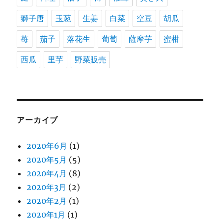
獅子唐
玉葱
生姜
白菜
空豆
胡瓜
苺
茄子
落花生
葡萄
薩摩芋
蜜柑
西瓜
里芋
野菜販売
アーカイブ
2020年6月
(1)
2020年5月
(5)
2020年4月
(8)
2020年3月
(2)
2020年2月
(1)
2020年1月
(1)