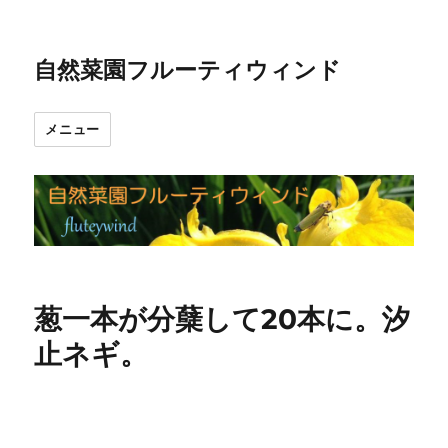
自然菜園フルーティウィンド
メニュー
葱一本が分蘖して20本に。汐
止ネギ。