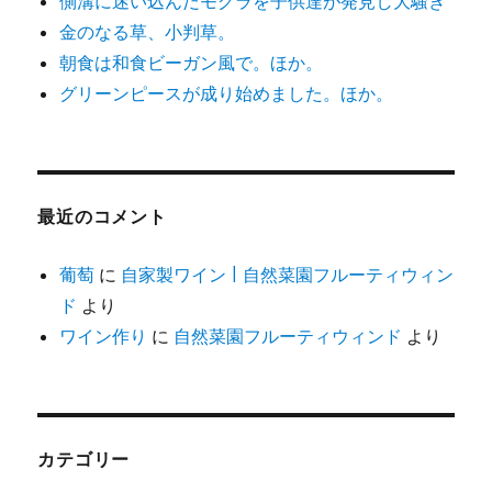
側溝に迷い込んだモグラを子供達が発見し大騒ぎ
金のなる草、小判草。
朝食は和食ビーガン風で。ほか。
グリーンピースが成り始めました。ほか。
最近のコメント
葡萄
に
自家製ワイン | 自然菜園フルーティウィン
ド
より
ワイン作り
に
自然菜園フルーティウィンド
より
カテゴリー