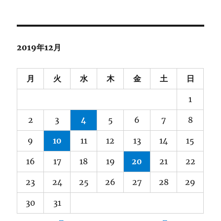
ー
カ
イ
ブ
2019年12月
月
火
水
木
金
土
日
1
2
3
4
5
6
7
8
9
10
11
12
13
14
15
16
17
18
19
20
21
22
23
24
25
26
27
28
29
30
31