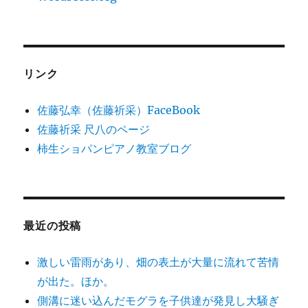
リンク
佐藤弘幸（佐藤祈采）FaceBook
佐藤祈采 尺八のページ
柿生ショパンピアノ教室ブログ
最近の投稿
激しい雷雨があり、畑の表土が大量に流れて苦情
が出た。ほか。
側溝に迷い込んだモグラを子供達が発見し大騒ぎ