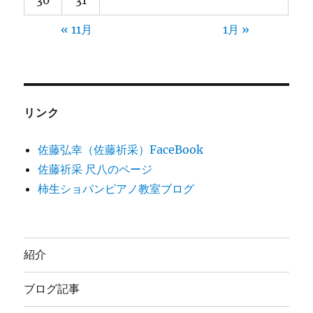
« 11月
1月 »
リンク
佐藤弘幸（佐藤祈采）FaceBook
佐藤祈采 尺八のページ
柿生ショパンピアノ教室ブログ
紹介
ブログ記事