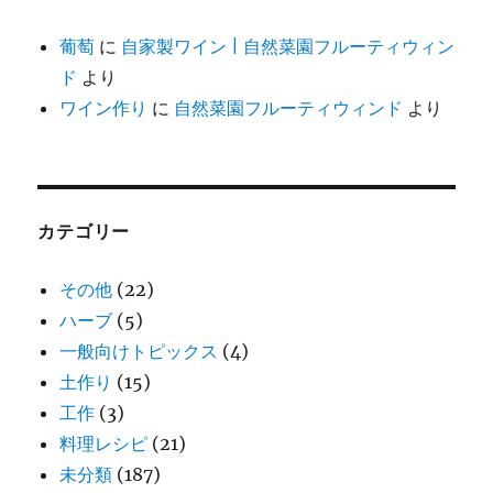
葡萄
に
自家製ワイン | 自然菜園フルーティウィン
ド
より
ワイン作り
に
自然菜園フルーティウィンド
より
カテゴリー
その他
(22)
ハーブ
(5)
一般向けトピックス
(4)
土作り
(15)
工作
(3)
料理レシピ
(21)
未分類
(187)