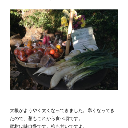
大根がようやく太くなってきました。寒くなってき
たので、葱もこれから食べ頃です。
蜜柑は味自慢です。柿も甘いですよ。