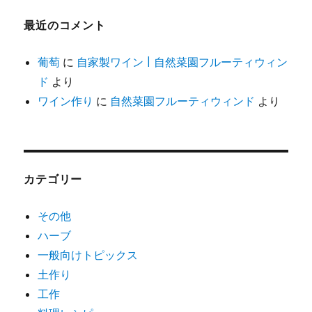
最近のコメント
葡萄
に
自家製ワイン | 自然菜園フルーティウィン
ド
より
ワイン作り
に
自然菜園フルーティウィンド
より
カテゴリー
その他
ハーブ
一般向けトピックス
土作り
工作