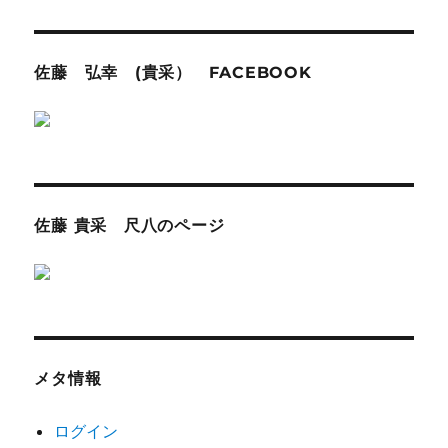
佐藤 弘幸 (貴采） FACEBOOK
佐藤 貴采 尺八のページ
メタ情報
ログイン