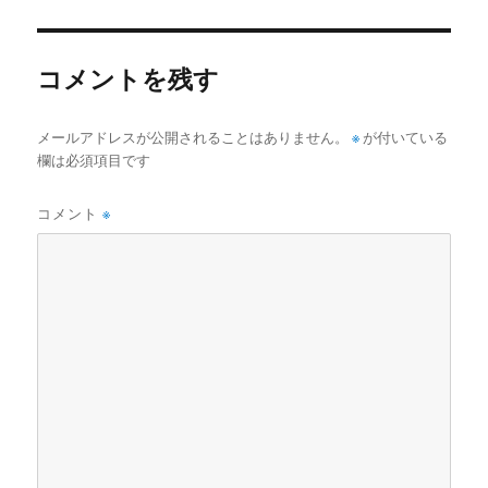
リ
ー
コメントを残す
メールアドレスが公開されることはありません。
※
が付いている
欄は必須項目です
コメント
※