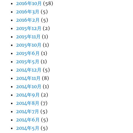
2016年10月
(58)
2016年3月
(5)
2016年2月
(5)
2015年12月
(2)
2015年11月
(1)
2015年10月
(1)
2015年6月
(1)
2015年5月
(1)
2014年12月
(5)
2014年11月
(8)
2014年10月
(1)
2014年9月
(2)
2014年8月
(7)
2014年7月
(5)
2014年6月
(5)
2014年5月
(5)