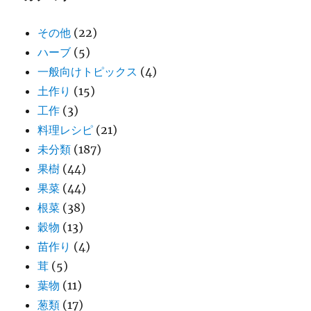
その他
(22)
ハーブ
(5)
一般向けトピックス
(4)
土作り
(15)
工作
(3)
料理レシピ
(21)
未分類
(187)
果樹
(44)
果菜
(44)
根菜
(38)
穀物
(13)
苗作り
(4)
茸
(5)
葉物
(11)
葱類
(17)