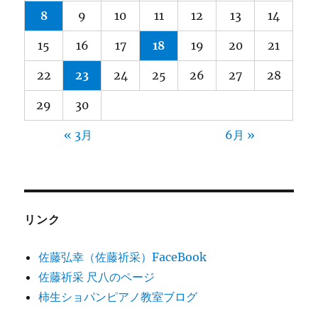
8
9
10
11
12
13
14
15
16
17
18
19
20
21
22
23
24
25
26
27
28
29
30
« 3月
6月 »
リンク
佐藤弘幸（佐藤祈采）FaceBook
佐藤祈采 尺八のページ
柿生ショパンピアノ教室ブログ