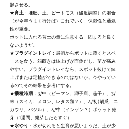
酵させる。
★
育土
：堆肥、土、ピートモス（酸度調整）の混合
（が今年うまく行けば）これでいく。保湿性と通気
性が重要。
ポットに入れる育土の量に注意する。固まると良く
ないようだ。
★
プラグイントレイ
：最初からポットに蒔くとスペ
ースを食う。箱蒔きは鉢上げが面倒だし、苗が痛み
やすい。プラグイントレイなら、スポット抜けて鉢
上げまたは定植ができるのではないか。今やってい
るのでその結果を参考にする。
★
播種時期
：3/中（ピーマン、獅子唐、茄子）、3/
末（スイカ、メロン、レタス類？）、4/初(胡瓜、ニ
ガウリ、バジル）、4/中（インゲン？）ポケット発
芽（1週間、発芽したらすぐ）
★
水やり
：水が切れると生育が悪いようだ。土が少