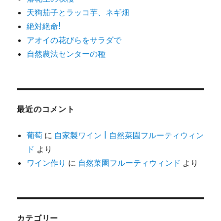
天狗茄子とラッコ芋、ネギ畑
絶対絶命!
アオイの花びらをサラダで
自然農法センターの種
最近のコメント
葡萄
に
自家製ワイン | 自然菜園フルーティウィン
ド
より
ワイン作り
に
自然菜園フルーティウィンド
より
カテゴリー