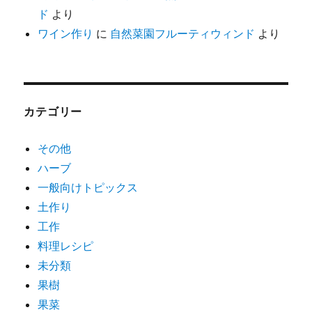
ド
より
ワイン作り
に
自然菜園フルーティウィンド
より
カテゴリー
その他
ハーブ
一般向けトピックス
土作り
工作
料理レシピ
未分類
果樹
果菜