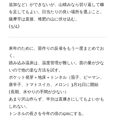
追加など）ができないが、山積みなら切り返して糠
を足してもよい。日当たりの良い場所を選ぶこと。
薩摩芋は直接、堆肥の山に伏せ込む。
(5/4)
来年のために、苗作りの反省をもう一度まとめてお
く。
踏み込み温床は、温度管理が難しい。苗の量が少な
いので他の楽な方法を試す。
ポケット発芽＋地床＋トンネル（茄子、ピーマン、
唐辛子、トマトスイカ、メロン）3月15日に開始
(長期、水やりの手間が少ない）
あまり沢山作らず、半分は直播きにしてもよいかも
しれない。
トンネルの長さを今年の倍の4mにする。