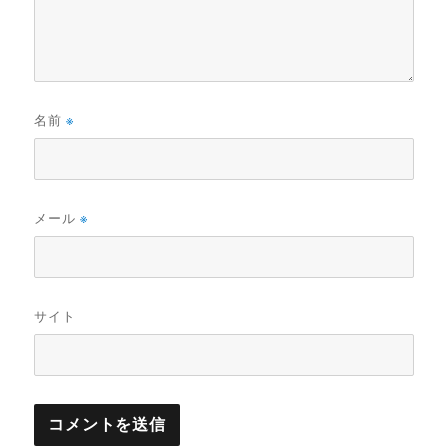
名前
※
メール
※
サイト