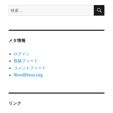
ョ
検
検
索
ン
索:
メタ情報
ログイン
投稿フィード
コメントフィード
WordPress.org
リンク