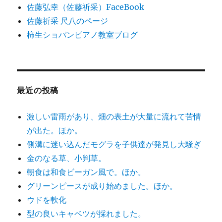
佐藤弘幸（佐藤祈采）FaceBook
佐藤祈采 尺八のページ
柿生ショパンピアノ教室ブログ
最近の投稿
激しい雷雨があり、畑の表土が大量に流れて苦情
が出た。ほか。
側溝に迷い込んだモグラを子供達が発見し大騒ぎ
金のなる草、小判草。
朝食は和食ビーガン風で。ほか。
グリーンピースが成り始めました。ほか。
ウドを軟化
型の良いキャベツが採れました。