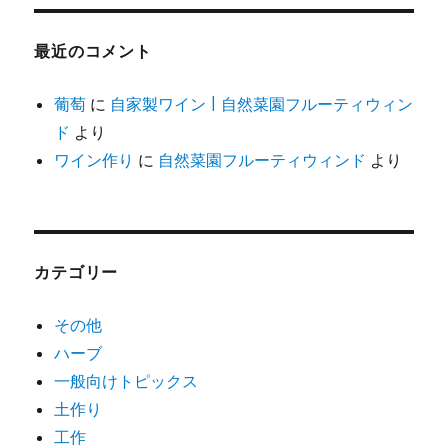
最近のコメント
葡萄
に
自家製ワイン | 自然菜園フルーティウィン
ド
より
ワイン作り
に
自然菜園フルーティウィンド
より
カテゴリー
その他
ハーブ
一般向けトピックス
土作り
工作