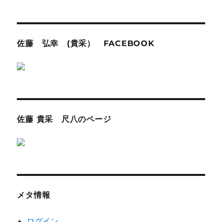
佐藤 弘幸 (貴采） FACEBOOK
佐藤 貴采 尺八のページ
メタ情報
ログイン