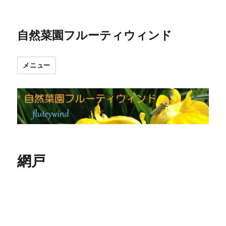
自然菜園フルーティウィンド
メニュー
網戸