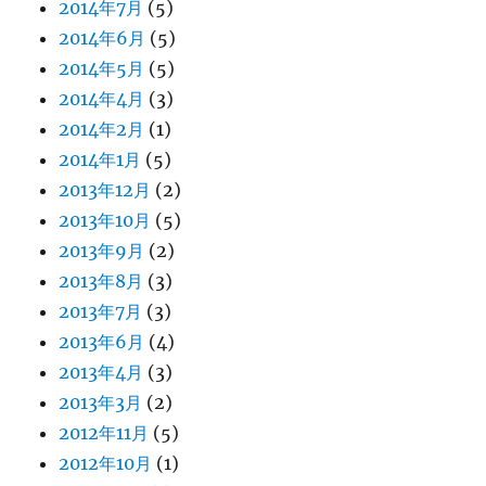
2014年7月
(5)
2014年6月
(5)
2014年5月
(5)
2014年4月
(3)
2014年2月
(1)
2014年1月
(5)
2013年12月
(2)
2013年10月
(5)
2013年9月
(2)
2013年8月
(3)
2013年7月
(3)
2013年6月
(4)
2013年4月
(3)
2013年3月
(2)
2012年11月
(5)
2012年10月
(1)