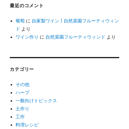
最近のコメント
葡萄
に
自家製ワイン | 自然菜園フルーティウィン
ド
より
ワイン作り
に
自然菜園フルーティウィンド
より
カテゴリー
その他
ハーブ
一般向けトピックス
土作り
工作
料理レシピ