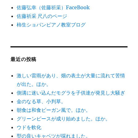
佐藤弘幸（佐藤祈采）FaceBook
佐藤祈采 尺八のページ
柿生ショパンピアノ教室ブログ
最近の投稿
激しい雷雨があり、畑の表土が大量に流れて苦情
が出た。ほか。
側溝に迷い込んだモグラを子供達が発見し大騒ぎ
金のなる草、小判草。
朝食は和食ビーガン風で。ほか。
グリーンピースが成り始めました。ほか。
ウドを軟化
型の良いキャベツが採れました。