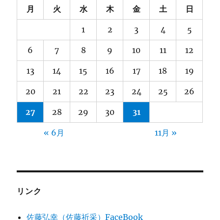
月
火
水
木
金
土
日
1
2
3
4
5
6
7
8
9
10
11
12
13
14
15
16
17
18
19
20
21
22
23
24
25
26
27
28
29
30
31
« 6月
11月 »
リンク
佐藤弘幸（佐藤祈采）FaceBook