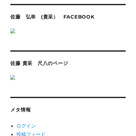
佐藤 弘幸 (貴采） FACEBOOK
佐藤 貴采 尺八のページ
メタ情報
ログイン
投稿フィード