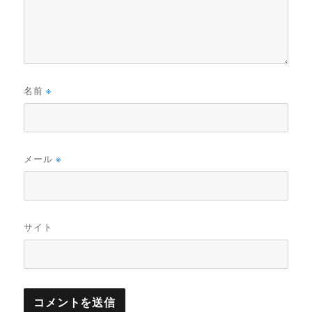
名前
※
メール
※
サイト