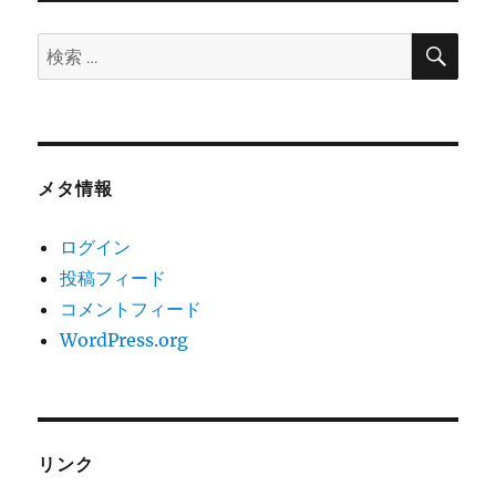
ョ
検
検
索
ン
索:
メタ情報
ログイン
投稿フィード
コメントフィード
WordPress.org
リンク