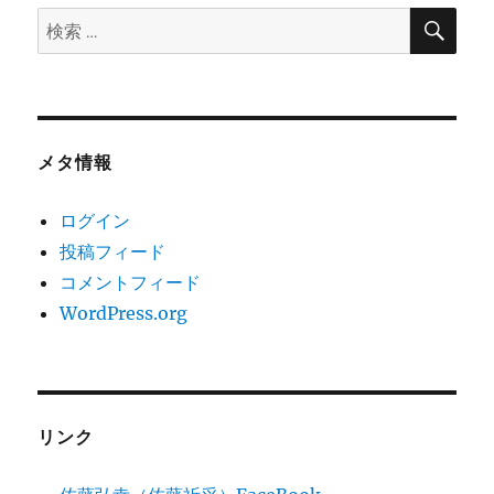
検
検
索
ン
索:
メタ情報
ログイン
投稿フィード
コメントフィード
WordPress.org
リンク