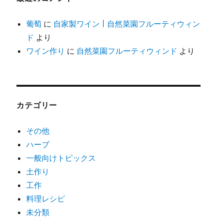
葡萄
に
自家製ワイン | 自然菜園フルーティウィン
ド
より
ワイン作り
に
自然菜園フルーティウィンド
より
カテゴリー
その他
ハーブ
一般向けトピックス
土作り
工作
料理レシピ
未分類