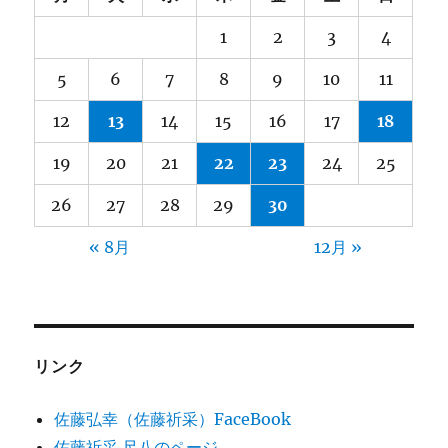
1
2
3
4
5
6
7
8
9
10
11
12
13
14
15
16
17
18
19
20
21
22
23
24
25
26
27
28
29
30
« 8月
12月 »
リンク
佐藤弘幸（佐藤祈采）FaceBook
佐藤祈采 尺八のページ