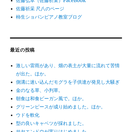
佐藤弘幸（佐藤祈采）FaceBook
佐藤祈采 尺八のページ
柿生ショパンピアノ教室ブログ
最近の投稿
激しい雷雨があり、畑の表土が大量に流れて苦情
が出た。ほか。
側溝に迷い込んだモグラを子供達が発見し大騒ぎ
金のなる草、小判草。
朝食は和食ビーガン風で。ほか。
グリーンピースが成り始めました。ほか。
ウドを軟化
型の良いキャベツが採れました。
サヤエンドウが実りはじめました。