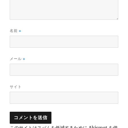
名前
※
メール
※
サイト
このサイトはスパムを低減するために Akismet を使