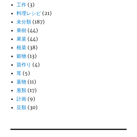
工作
(3)
料理レシピ
(21)
未分類
(187)
果樹
(44)
果菜
(44)
根菜
(38)
穀物
(13)
苗作り
(4)
茸
(5)
葉物
(11)
葱類
(17)
計画
(9)
豆類
(30)