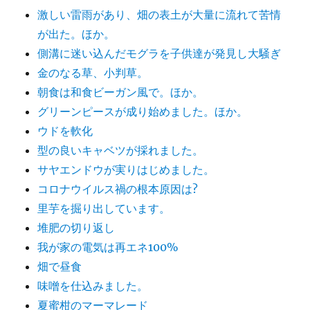
激しい雷雨があり、畑の表土が大量に流れて苦情
が出た。ほか。
側溝に迷い込んだモグラを子供達が発見し大騒ぎ
金のなる草、小判草。
朝食は和食ビーガン風で。ほか。
グリーンピースが成り始めました。ほか。
ウドを軟化
型の良いキャベツが採れました。
サヤエンドウが実りはじめました。
コロナウイルス禍の根本原因は?
里芋を掘り出しています。
堆肥の切り返し
我が家の電気は再エネ100%
畑で昼食
味噌を仕込みました。
夏蜜柑のマーマレード