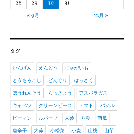
28
29
30
31
« 9月
12月 »
タグ
いんげん
えんどう
じゃがいも
とうもろこし
どんぐり
はっさく
ほうれんそう
らっきょう
アスパラガス
キャベツ
グリーンピース
トマト
バジル
ピーマン
ルバーブ
人参
八朔
南瓜
唐辛子
大蒜
小松菜
小麦
山桃
山芋