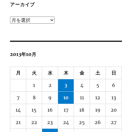
アーカイブ
ア
ー
カ
イ
ブ
2013年10月
月
火
水
木
金
土
日
1
2
3
4
5
6
7
8
9
10
11
12
13
14
15
16
17
18
19
20
21
22
23
24
25
26
27