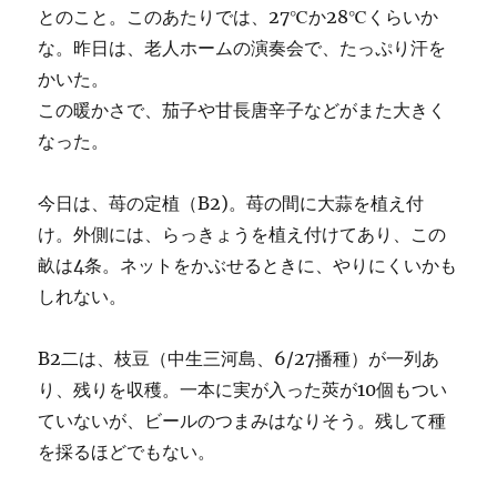
とのこと。このあたりでは、27℃か28℃くらいか
な。昨日は、老人ホームの演奏会で、たっぷり汗を
かいた。
この暖かさで、茄子や甘長唐辛子などがまた大きく
なった。
今日は、苺の定植（B2)。苺の間に大蒜を植え付
け。外側には、らっきょうを植え付けてあり、この
畝は4条。ネットをかぶせるときに、やりにくいかも
しれない。
B2二は、枝豆（中生三河島、6/27播種）が一列あ
り、残りを収穫。一本に実が入った莢が10個もつい
ていないが、ビールのつまみはなりそう。残して種
を採るほどでもない。