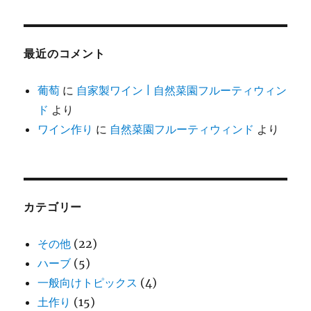
最近のコメント
葡萄
に
自家製ワイン | 自然菜園フルーティウィン
ド
より
ワイン作り
に
自然菜園フルーティウィンド
より
カテゴリー
その他
(22)
ハーブ
(5)
一般向けトピックス
(4)
土作り
(15)