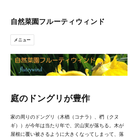
自然菜園フルーティウィンド
メニュー
庭のドングリが豊作
家の周りのドングリ（木楢（コナラ）、椚（クヌ
ギ））が今年は当たり年で、沢山実が落ちる。木が
屋根に覆い被さるように大きくなってしまって、落