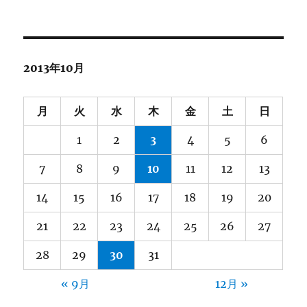
ー
カ
イ
ブ
2013年10月
月
火
水
木
金
土
日
1
2
3
4
5
6
7
8
9
10
11
12
13
14
15
16
17
18
19
20
21
22
23
24
25
26
27
28
29
30
31
« 9月
12月 »