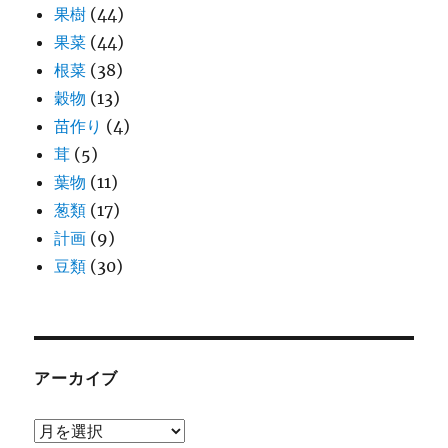
果樹
(44)
果菜
(44)
根菜
(38)
穀物
(13)
苗作り
(4)
茸
(5)
葉物
(11)
葱類
(17)
計画
(9)
豆類
(30)
アーカイブ
ア