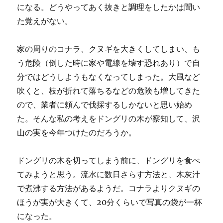
になる。どうやってあく抜きと調理をしたかは聞い
た覚えがない。
家の周りのコナラ、クヌギを大きくしてしまい、も
う危険（倒した時に家や電線を壊す恐れあり）で自
分ではどうしようもなくなってしまった。大風など
吹くと、枝が折れて落ちるなどの危険も増してきた
ので、業者に頼んで伐採するしかないと思い始め
た。そんな私の考えをドングリの木が察知して、沢
山の実を今年つけたのだろうか。
ドングリの木を切ってしまう前に、ドングリを食べ
てみようと思う。流水に数日さらす方法と、木灰汁
で煮沸する方法があるようだ。コナラよりクヌギの
ほうが実が大きくて、20分くらいで写真の袋が一杯
になった。