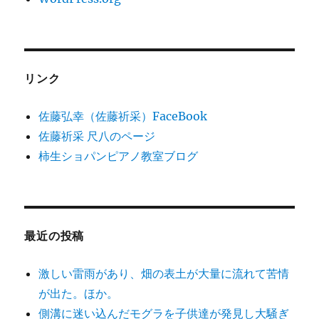
リンク
佐藤弘幸（佐藤祈采）FaceBook
佐藤祈采 尺八のページ
柿生ショパンピアノ教室ブログ
最近の投稿
激しい雷雨があり、畑の表土が大量に流れて苦情
が出た。ほか。
側溝に迷い込んだモグラを子供達が発見し大騒ぎ