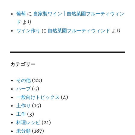
葡萄
に
自家製ワイン | 自然菜園フルーティウィン
ド
より
ワイン作り
に
自然菜園フルーティウィンド
より
カテゴリー
その他
(22)
ハーブ
(5)
一般向けトピックス
(4)
土作り
(15)
工作
(3)
料理レシピ
(21)
未分類
(187)