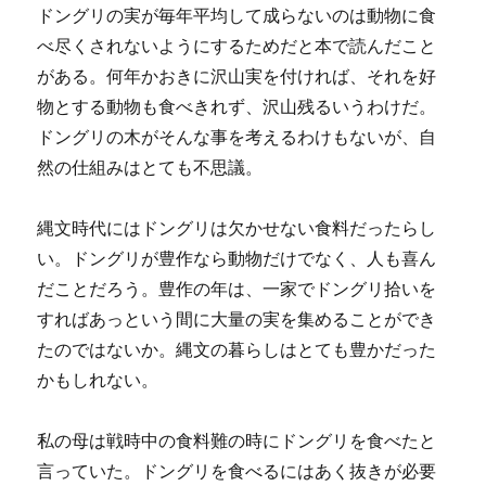
ドングリの実が毎年平均して成らないのは動物に食
べ尽くされないようにするためだと本で読んだこと
がある。何年かおきに沢山実を付ければ、それを好
物とする動物も食べきれず、沢山残るいうわけだ。
ドングリの木がそんな事を考えるわけもないが、自
然の仕組みはとても不思議。
縄文時代にはドングリは欠かせない食料だったらし
い。ドングリが豊作なら動物だけでなく、人も喜ん
だことだろう。豊作の年は、一家でドングリ拾いを
すればあっという間に大量の実を集めることができ
たのではないか。縄文の暮らしはとても豊かだった
かもしれない。
私の母は戦時中の食料難の時にドングリを食べたと
言っていた。ドングリを食べるにはあく抜きが必要