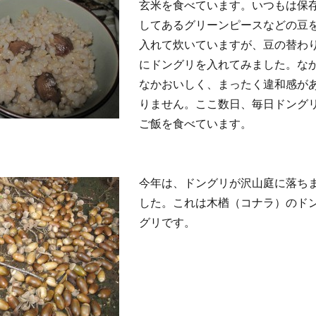
玄米を食べています。いつもは保
してあるグリーンピースなどの豆
入れて炊いていますが、豆の替わ
にドングリを入れてみました。な
なかおいしく、まったく違和感が
りません。ここ数日、毎日ドング
ご飯を食べています。
今年は、ドングリが沢山庭に落ち
した。これは木楢（コナラ）のド
グリです。