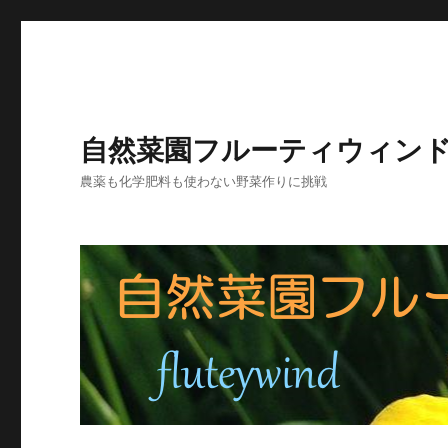
自然菜園フルーティウィン
農薬も化学肥料も使わない野菜作りに挑戦