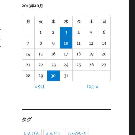
ブ
2013年10月
月
火
水
木
金
土
日
ン
1
2
3
4
5
6
ま
7
8
9
10
11
12
13
ン
14
15
16
17
18
19
20
21
22
23
24
25
26
27
28
29
30
31
« 9月
12月 »
タグ
いんげん
えんどう
じゃがいも