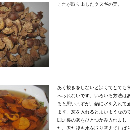
これが取り出したクヌギの実。
あく抜きをしないと渋くてとても
べられないです。いろいろ方法は
ると思いますが、鍋に水を入れて
ます。灰を入れるとよいようなの
囲炉裏の灰をひとつかみ入れまし
た。煮た後も水を取り替えてしば