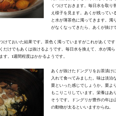
くつけておきます。毎日水を取り
え様子を見ます。あくが残ってい
と水が薄茶色に濁ってきます。濁
がなくなってきたら、あくが抜け
つけておいた結果です。茶色く濁っていますがこれがあくです
くだけでもあくは抜けるようです。毎日水を換えて、水が濁ら
ます。1週間程度はかかるようです。
あくが抜けたドングリをお茶漬け
入れて食べてみました。味は淡泊
栗といった感じでしょうか。栗よ
もこりこりしています。栄養はあ
そうです。ドングリが豊作の年は
の動物が太るといいますからね。