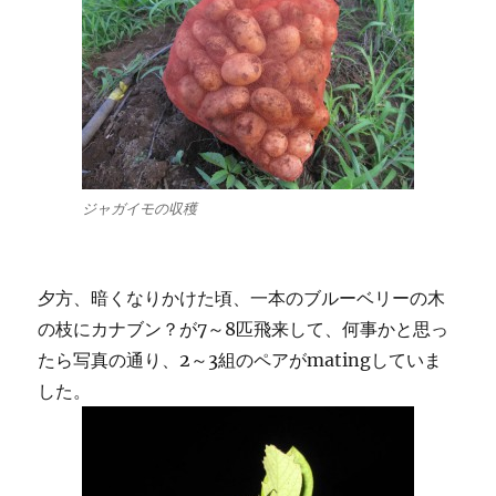
ジャガイモの収穫
夕方、暗くなりかけた頃、一本のブルーベリーの木
の枝にカナブン？が7～8匹飛来して、何事かと思っ
たら写真の通り、2～3組のペアがmatingしていま
した。