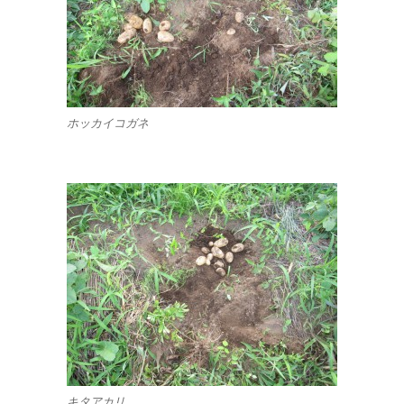
ホッカイコガネ
キタアカリ