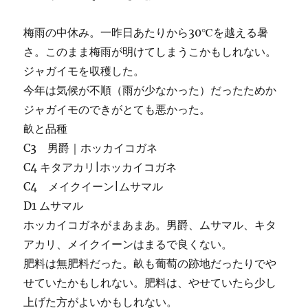
梅雨の中休み。一昨日あたりから30℃を越える暑
さ。このまま梅雨が明けてしまうこかもしれない。
ジャガイモを収穫した。
今年は気候が不順（雨が少なかった）だったためか
ジャガイモのできがとても悪かった。
畝と品種
C3 男爵｜ホッカイコガネ
C4 キタアカリ|ホッカイコガネ
C4 メイクイーン|ムサマル
D1 ムサマル
ホッカイコガネがまあまあ。男爵、ムサマル、キタ
アカリ、メイクイーンはまるで良くない。
肥料は無肥料だった。畝も葡萄の跡地だったりでや
せていたかもしれない。肥料は、やせていたら少し
上げた方がよいかもしれない。