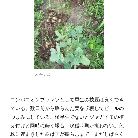
ムサマル
コンパニオンプランツとして早生の枝豆は良くでき
ている。数日前から膨らんだ実を収穫してビールの
つまみにしている。極早生でないとジャガイモの植
え付けと同時に蒔く場合、収穫時期が揃わない。欠
株に遅まきした株は実が膨らむまで、まだしばらく