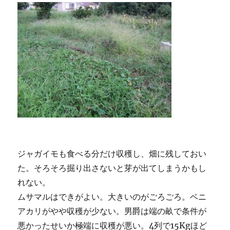
ジャガイモも食べる分だけ収穫し、畑に残しておい
た。そろそろ掘り出さないと芽が出てしまうかもし
れない。
ムサマルはできがよい。大きいのがごろごろ。ベニ
アカリがやや収穫が少ない。男爵は端の畝で条件が
悪かったせいか極端に収穫が悪い。4列で15Kgほど