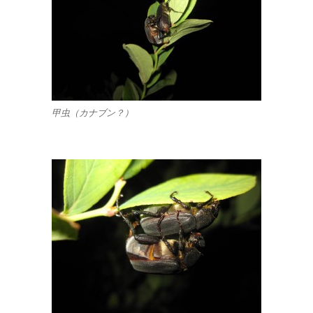
甲虫（カナブン？）