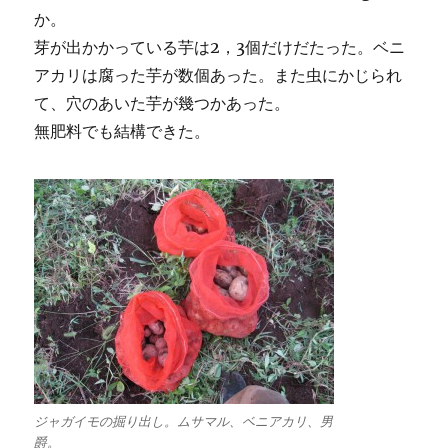
か。
芽が出かかっている芋は2，3個だけだたった。ベニ
アカリは腐った芋が数個あった。また虫にかじられ
て、穴のあいた芋が幾つかあった。
無肥料でも結構できた。
ジャガイモの掘り出し。ムサマル、ベニアカリ、男
爵。